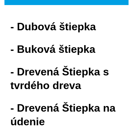
- Dubová štiepka
- Buková štiepka
- Drevená Štiepka s
tvrdého dreva
- Drevená Štiepka na
údenie