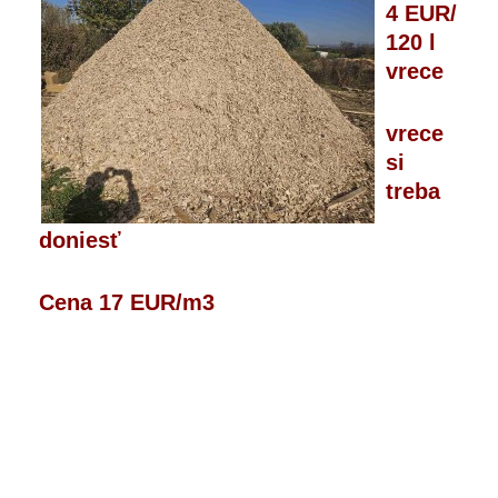
4 EUR/
120 l
vrece
vrece
si
treba
doniesť
Cena 17 EUR/m3