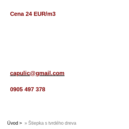
Cena 24 EUR/m3
capulic@gmail.com
0905 497 378
Úvod
»
Štiepka s tvrdého dreva