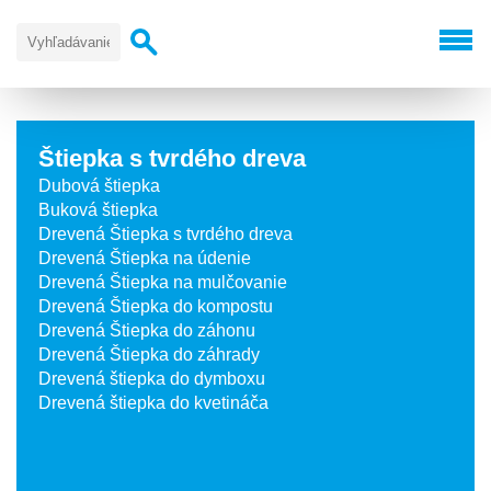
Štiepka s tvrdého dreva
Dubová štiepka
Buková štiepka
Drevená Štiepka s tvrdého dreva
Drevená Štiepka na údenie
Drevená Štiepka na mulčovanie
Drevená Štiepka do kompostu
Drevená Štiepka do záhonu
Drevená Štiepka do záhrady
Drevená štiepka do dymboxu
Drevená štiepka do kvetináča